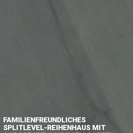
FAMILIENFREUNDLICHES
SPLITLEVEL-REIHENHAUS MIT