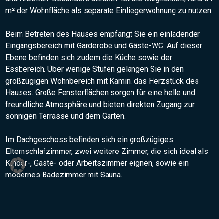
m² der Wohnfläche als separate Einliegerwohnung zu nutzen.
Beim Betreten des Hauses empfängt Sie ein einladender
Eingangsbereich mit Garderobe und Gäste-WC. Auf dieser
Ebene befinden sich zudem die Küche sowie der
Essbereich. Über wenige Stufen gelangen Sie in den
großzügigen Wohnbereich mit Kamin, das Herzstück des
Hauses. Große Fensterflächen sorgen für eine helle und
freundliche Atmosphäre und bieten direkten Zugang zur
sonnigen Terrasse und dem Garten.
Im Dachgeschoss befinden sich ein großzügiges
Elternschlafzimmer, zwei weitere Zimmer, die sich ideal als
Kinder-, Gäste- oder Arbeitszimmer eignen, sowie ein
modernes Badezimmer mit Sauna.
Das Untergeschoss verfügt über einen möglichen separaten
Wohnbereich mit Wohn- und Schlafraum, Küche sowie