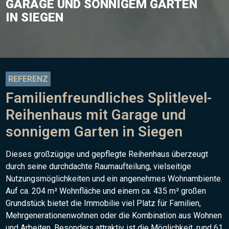
GARAGE UND SONNIGEM GARTEN
IN SIEGEN
REFERENZ
Familienfreundliches Splitlevel-
Reihenhaus mit Garage und
sonnigem Garten in Siegen
Dieses großzügige und gepflegte Reihenhaus überzeugt
durch seine durchdachte Raumaufteilung, vielseitige
Nutzungsmöglichkeiten und ein angenehmes Wohnambiente.
Auf ca. 204 m² Wohnfläche und einem ca. 435 m² großen
Grundstück bietet die Immobilie viel Platz für Familien,
Mehrgenerationenwohnen oder die Kombination aus Wohnen
und Arbeiten. Besonders attraktiv ist die Möglichkeit, rund 61