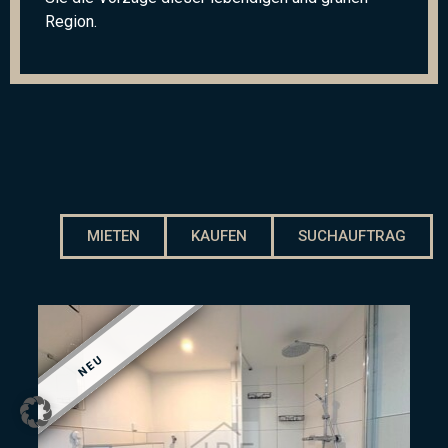
Region.
MIETEN
KAUFEN
SUCHAUFTRAG
NEU