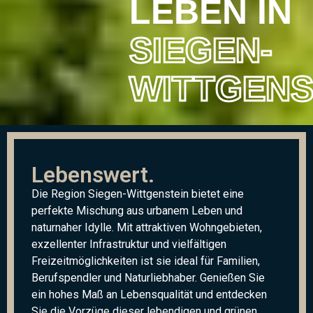
LEBEN IN
SIEGEN-
WITTGEN­S
Lebenswert.
Die Region Siegen-Wittgenstein bietet eine
perfekte Mischung aus urbanem Leben und
naturnaher Idylle. Mit attraktiven Wohngebieten,
exzellenter Infrastruktur und vielfältigen
Freizeitmöglichkeiten ist sie ideal für Familien,
Berufspendler und Naturliebhaber. Genießen Sie
ein hohes Maß an Lebensqualität und entdecken
Sie die Vorzüge dieser lebendigen und grünen