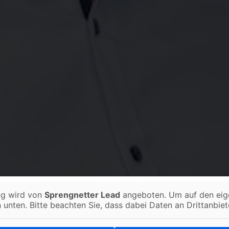
ng wird von
Sprengnetter Lead
angeboten. Um auf den eigen
n unten. Bitte beachten Sie, dass dabei Daten an Drittanbi