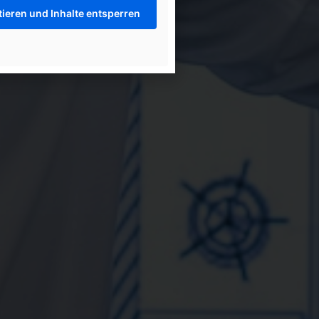
tieren und Inhalte entsperren