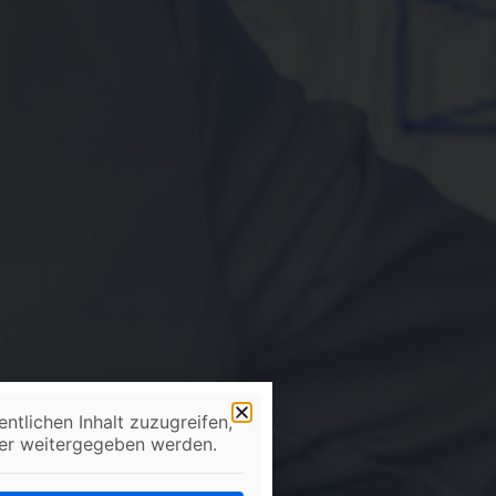
tlichen Inhalt zuzugreifen,
eter weitergegeben werden.