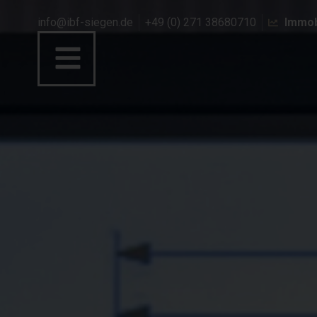
info@ibf-siegen.de
+49 (0) 271 38680710
Immob