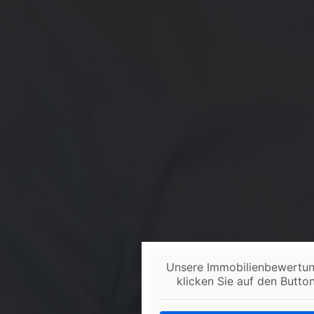
Unsere Immobilienbewertu
klicken Sie auf den Butto