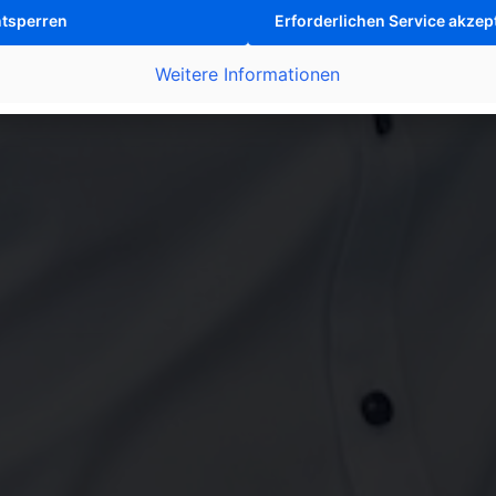
ntsperren
Erforderlichen Service akzep
Weitere Informationen